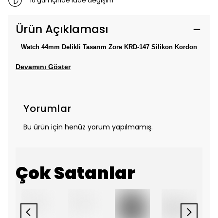
10 gün içinde iade değişim
Ürün Açıklaması
Watch 44mm Delikli Tasarım Zore KRD-147 Silikon Kordon
Devamını Göster
Yorumlar
Bu ürün için henüz yorum yapılmamış.
Çok Satanlar