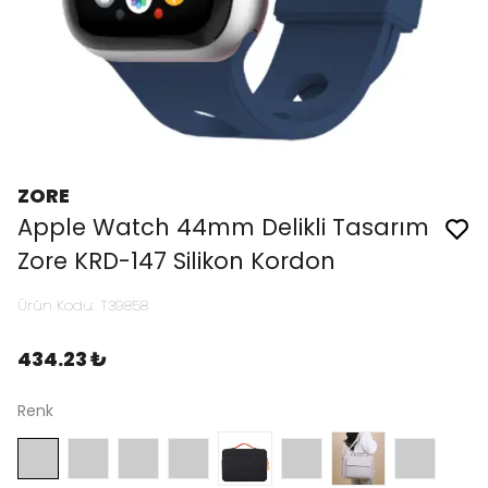
ZORE
Apple Watch 44mm Delikli Tasarım
Zore KRD-147 Silikon Kordon
Ürün Kodu
:
T39858
434.23 ₺
Renk