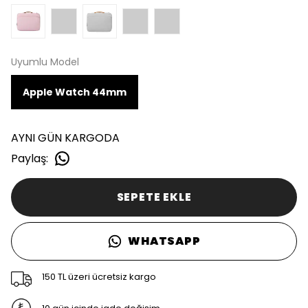
Uyumlu Model
Apple Watch 44mm
AYNI GÜN KARGODA
Paylaş
:
SEPETE EKLE
WHATSAPP
150 TL üzeri ücretsiz kargo