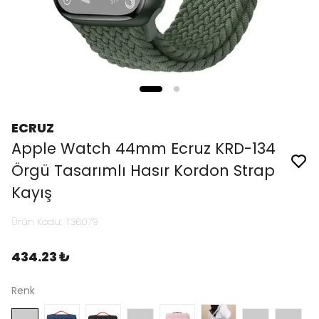
ECRUZ
Apple Watch 44mm Ecruz KRD-134
Örgü Tasarımlı Hasır Kordon Strap
Kayış
Ürün Kodu
:
T36079
434.23 ₺
Renk