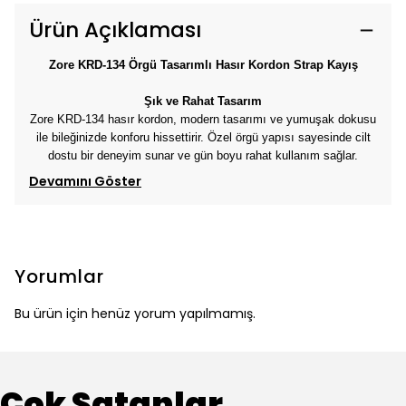
Ürün Açıklaması
Zore KRD-134 Örgü Tasarımlı Hasır Kordon Strap Kayış
Şık ve Rahat Tasarım
Zore KRD-134 hasır kordon, modern tasarımı ve yumuşak dokusu
ile bileğinizde konforu hissettirir. Özel örgü yapısı sayesinde cilt
dostu bir deneyim sunar ve gün boyu rahat kullanım sağlar.
Devamını Göster
Yorumlar
Bu ürün için henüz yorum yapılmamış.
Çok Satanlar