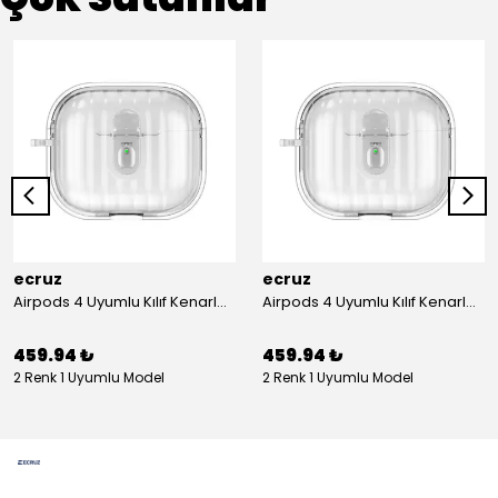
ecruz
ecruz
Airpods 4 Uyumlu Kılıf Kenarları Renkli Şeffaf Dilimli Silikon Ecruz Airbag 40 Uyumlu Kılıf
Airpods 4 Uyumlu Kılıf Kenarları Renkli Şeffaf Dilimli Silikon Ecruz Airbag 40 Uyumlu Kılıf
459.94 ₺
459.94 ₺
2 Renk 1 Uyumlu Model
2 Renk 1 Uyumlu Model