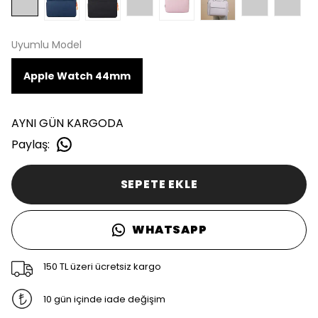
Uyumlu Model
Apple Watch 44mm
AYNI GÜN KARGODA
Paylaş
:
SEPETE EKLE
WHATSAPP
150 TL üzeri ücretsiz kargo
10 gün içinde iade değişim