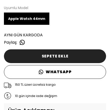
Uyumlu Model
Apple Watch 44mm
AYNI GÜN KARGODA
Paylaş
:
SEPETE EKLE
WHATSAPP
150 TL üzeri ücretsiz kargo
10 gün içinde iade değişim