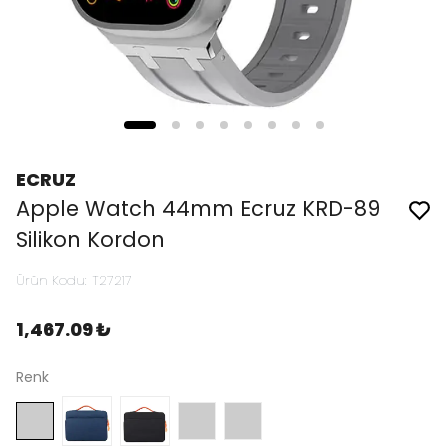
ECRUZ
Apple Watch 44mm Ecruz KRD-89
Silikon Kordon
Ürün Kodu
:
T27217
1,467.09 ₺
Renk