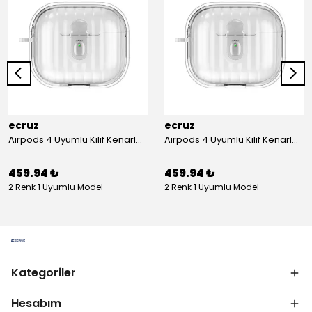
ecruz
ecruz
Airpods 4 Uyumlu Kılıf Kenarları Renkli Şeffaf Dilimli Silikon Ecruz Airbag 40 Uyumlu Kılıf
Airpods 4 Uyumlu Kılıf Kenarları Renkli Şeffaf Dilimli Silikon Ecruz Airbag 40 Uyumlu Kılıf
459.94 ₺
459.94 ₺
2 Renk 1 Uyumlu Model
2 Renk 1 Uyumlu Model
Kategoriler
Hesabım