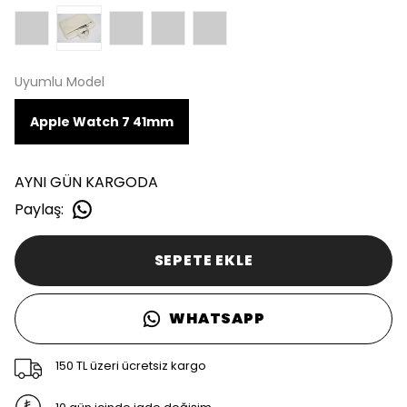
Uyumlu Model
Apple Watch 7 41mm
AYNI GÜN KARGODA
Paylaş
:
SEPETE EKLE
WHATSAPP
150 TL üzeri ücretsiz kargo