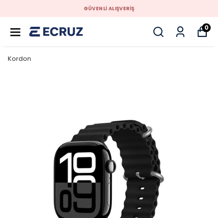
GÜVENLİ ALIŞVERİŞ
0
Kordon