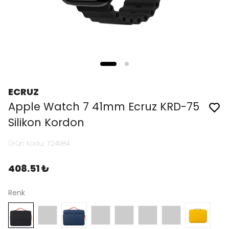
ECRUZ
Apple Watch 7 41mm Ecruz KRD-75
Silikon Kordon
Ürün Kodu
:
T24984
408.51 ₺
Renk