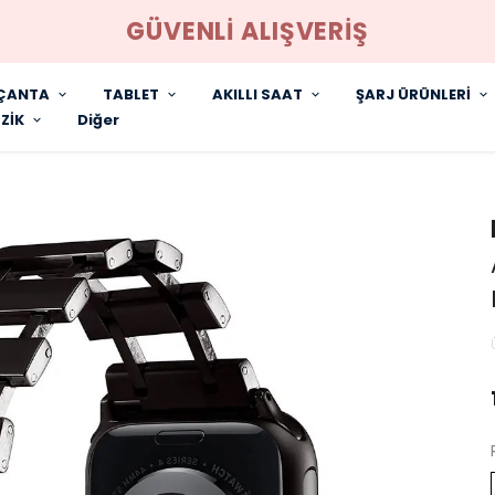
GÜVENLİ ALIŞVERİŞ
ÇANTA
TABLET
AKILLI SAAT
ŞARJ ÜRÜNLERİ
ZİK
Diğer