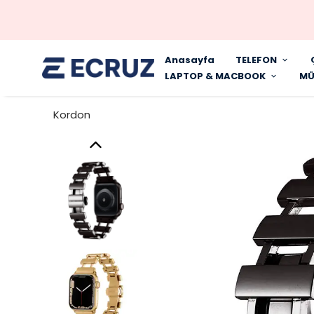
Anasayfa
TELEFON
LAPTOP & MACBOOK
MÜ
Kordon