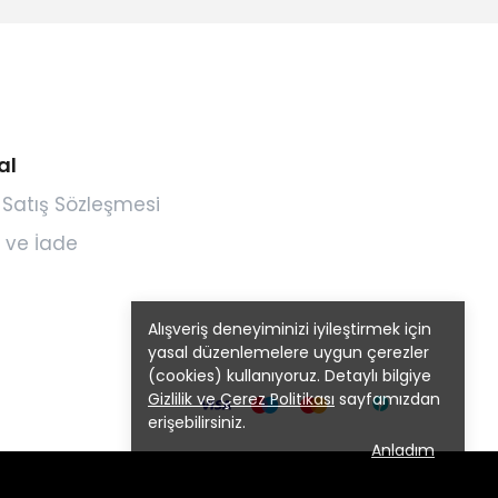
al
 Satış Sözleşmesi
 ve İade
Alışveriş deneyiminizi iyileştirmek için
yasal düzenlemelere uygun çerezler
(cookies) kullanıyoruz. Detaylı bilgiye
Gizlilik ve Çerez Politikası
sayfamızdan
erişebilirsiniz.
Anladım