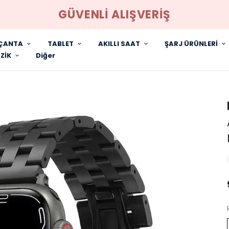
GÜVENLİ ALIŞVERİŞ
ÇANTA
TABLET
AKILLI SAAT
ŞARJ ÜRÜNLERİ
ZİK
Diğer