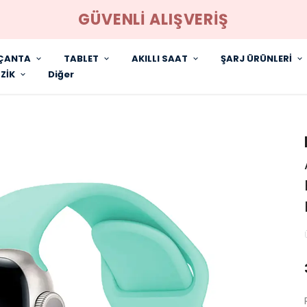
GÜVENLİ ALIŞVERİŞ
ÇANTA
TABLET
AKILLI SAAT
ŞARJ ÜRÜNLERİ
ZİK
Diğer