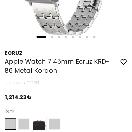
ECRUZ
Apple Watch 7 45mm Ecruz KRD-
86 Metal Kordon
Ürün Kodu
:
T27614
1,214.23 ₺
Renk