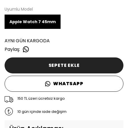
Uyumlu Model
Apple Watch 7 45mm
AYNI GÜN KARGODA
Paylaş
:
SEPETE EKLE
WHATSAPP
150 TL üzeri ücretsiz kargo
10 gün içinde iade değişim