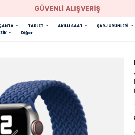
GÜVENLİ ALIŞVERİŞ
ÇANTA
TABLET
AKILLI SAAT
ŞARJ ÜRÜNLERİ
ZİK
Diğer