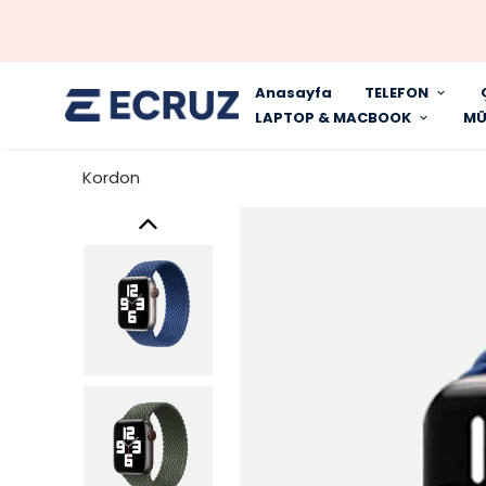
Anasayfa
TELEFON
LAPTOP & MACBOOK
MÜ
Kordon