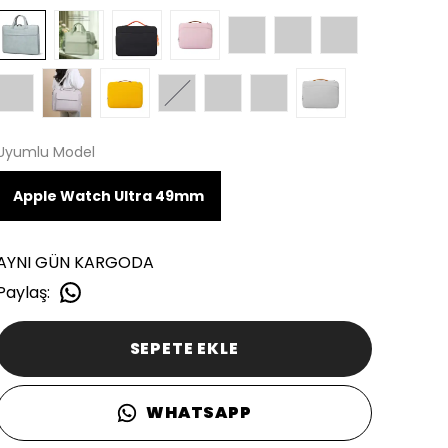
Uyumlu Model
Apple Watch Ultra 49mm
AYNI GÜN KARGODA
Paylaş
:
SEPETE EKLE
WHATSAPP