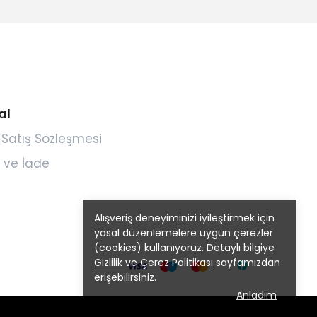
al
 Satış Sözleşmesi
 ve İade
Alışveriş deneyiminizi iyileştirmek için
yasal düzenlemelere uygun çerezler
(cookies) kullanıyoruz. Detaylı bilgiye
Gizlilik ve Çerez Politikası
sayfamızdan
erişebilirsiniz.
Anladım