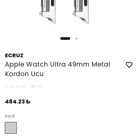
ECRUZ
Apple Watch Ultra 49mm Metal
Kordon Ucu
Ürün Kodu
:
T38700
484.23 ₺
Renk