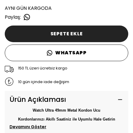
AYNI GÜN KARGODA
Paylaş
:
SEPETE EKLE
WHATSAPP
150 TL üzeri ücretsiz kargo
10 gün içinde iade değişim
Ürün Açıklaması
Watch Ultra 49mm Metal Kordon Ucu
Kordonlarınızı Akıllı Saatiniz ile Uyumlu Hale Getirin
Devamını Göster