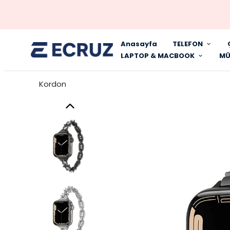
Anasayfa
TELEFON
LAPTOP & MACBOOK
MÜ
Kordon