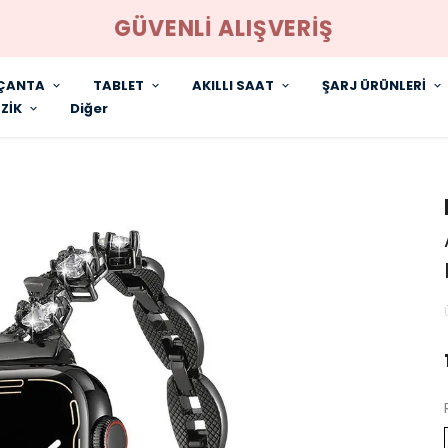
GÜVENLİ ALIŞVERİŞ
ÇANTA
TABLET
AKILLI SAAT
ŞARJ ÜRÜNLERİ
ZİK
Diğer