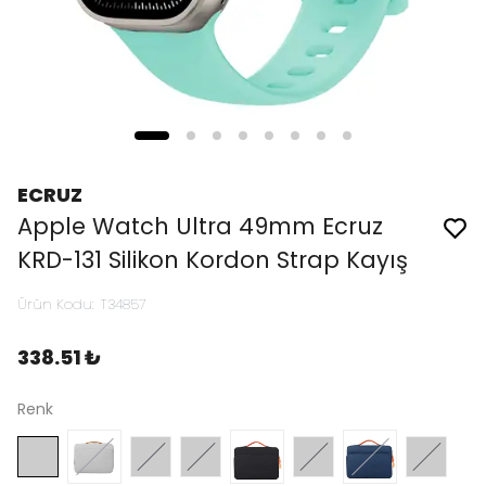
ECRUZ
Apple Watch Ultra 49mm Ecruz
KRD-131 Silikon Kordon Strap Kayış
Ürün Kodu
:
T34857
338.51 ₺
Renk