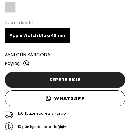
Uyumlu Model
Apple Watch Ultra 49mm
AYNI GÜN KARGODA
Paylaş
:
SEPETE EKLE
WHATSAPP
150 TL üzeri ücretsiz kargo
10 gün içinde iade değişim