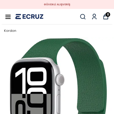
GÜVENLİ ALIŞVERİŞ
0
Kordon