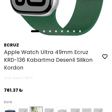
ECRUZ
Apple Watch Ultra 49mm Ecruz
KRD-136 Kabartma Desenli Silikon
Kordon
Ürün Kodu
:
T36717
761.37 ₺
Renk