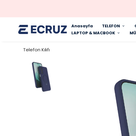
Anasayfa
TELEFON
LAPTOP & MACBOOK
MÜ
Telefon Kılıfı