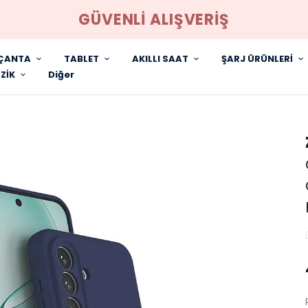
GÜVENLİ ALIŞVERİŞ
ÇANTA
TABLET
AKILLI SAAT
ŞARJ ÜRÜNLERİ
ZİK
Diğer