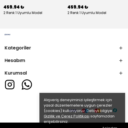
459.94 ₺
459.94 ₺
2 Renk 1 Uyumlu Model
2 Renk 1 Uyumlu Model
Kategoriler
Hesabım
Kurumsal
Alışveriş deneyiminizi iyileştirmek için
yasal düzenlemelere uygun çerezler
(cookies) kullanıyoruz. Detaylı bilgiye
Gizlilik ve Çerez Politikası
sayfamızdan
erişebilirsiniz.