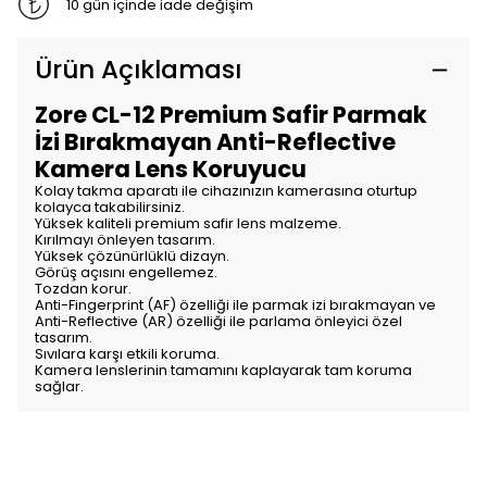
10 gün içinde iade değişim
Ürün Açıklaması
Zore CL-12 Premium Safir Parmak
İzi Bırakmayan Anti-Reflective
Kamera Lens Koruyucu
Kolay takma aparatı ile cihazınızın kamerasına oturtup
kolayca takabilirsiniz.
Yüksek kaliteli premium safir lens malzeme.
Kırılmayı önleyen tasarım.
Yüksek çözünürlüklü dizayn.
Görüş açısını engellemez.
Tozdan korur.
Anti-Fingerprint (AF) özelliği ile parmak izi bırakmayan ve
Anti-Reflective (AR) özelliği ile parlama önleyici özel
tasarım.
Sıvılara karşı etkili koruma.
Kamera lenslerinin tamamını kaplayarak tam koruma
sağlar.