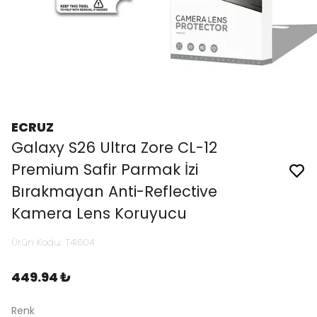
ECRUZ
Galaxy S26 Ultra Zore CL-12
Premium Safir Parmak İzi
Bırakmayan Anti-Reflective
Kamera Lens Koruyucu
Ürün Kodu
:
T41604
449.94 ₺
Renk