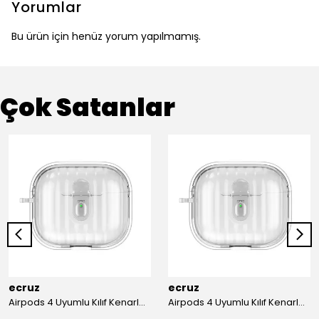
Yorumlar
Bu ürün için henüz yorum yapılmamış.
Çok Satanlar
ecruz
ecruz
Airpods 4 Uyumlu Kılıf Kenarları Renkli Şeffaf Dilimli Silikon Ecruz Airbag 40 Uyumlu Kılıf
Airpods 4 Uyumlu Kılıf Kenarları Renkli Şeffaf Dilimli Silikon Ecruz Airbag 40 Uyumlu Kılıf