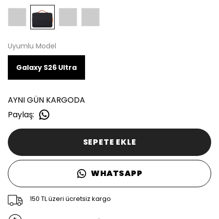
Uyumlu Model
Galaxy S26 Ultra
AYNI GÜN KARGODA
Paylaş
:
SEPETE EKLE
WHATSAPP
150 TL üzeri ücretsiz kargo