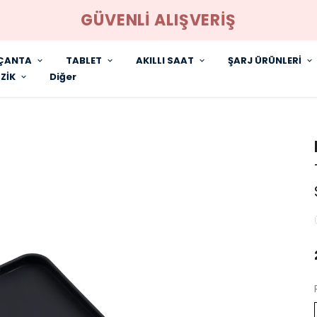
GÜVENLİ ALIŞVERİŞ
ÇANTA
TABLET
AKILLI SAAT
ŞARJ ÜRÜNLERİ
ZİK
Diğer