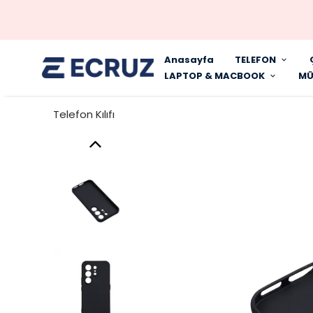
Anasayfa
TELEFON
LAPTOP & MACBOOK
MÜ
Telefon Kılıfı